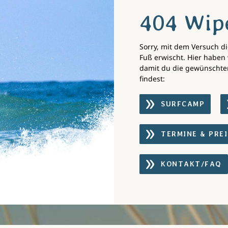
404 Wip
Sorry, mit dem Versuch di
Fuß erwischt. Hier haben 
damit du die gewünschte
findest:
SURFCAMP
TERMINE & PREI
KONTAKT/FAQ