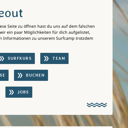
eout
ese Seite zu öffnen hast du uns auf dem falschen
wir ein paar Möglichkeiten für dich aufgelistet,
n Informationen zu unserem Surfcamp trotzdem
SURFKURS
TEAM
SE
BUCHEN
JOBS