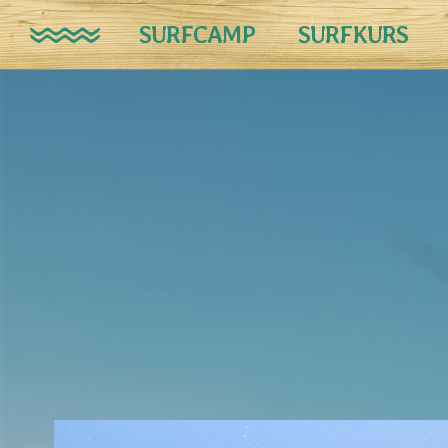
SURFCAMP
SURFKURS