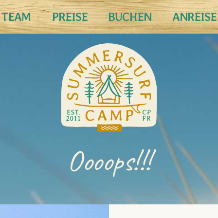
TEAM
PREISE
BUCHEN
ANREISE
Oooops!!!