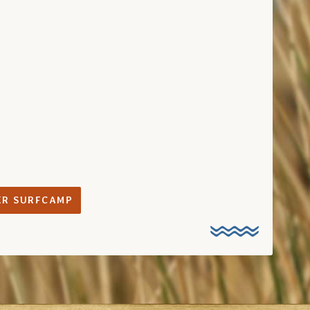
ER SURFCAMP