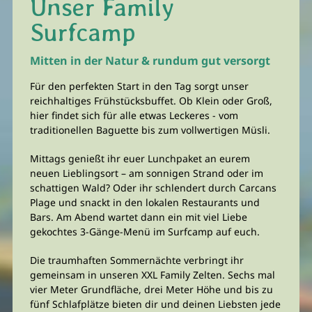
Unser Family
Surfcamp
Mitten in der Natur & rundum gut versorgt
Für den perfekten Start in den Tag sorgt unser
reichhaltiges Frühstücksbuffet. Ob Klein oder Groß,
hier findet sich für alle etwas Leckeres - vom
traditionellen Baguette bis zum vollwertigen Müsli.
Mittags genießt ihr euer Lunchpaket an eurem
neuen Lieblingsort – am sonnigen Strand oder im
schattigen Wald? Oder ihr schlendert durch Carcans
Plage und snackt in den lokalen Restaurants und
Bars. Am Abend wartet dann ein mit viel Liebe
gekochtes 3-Gänge-Menü im Surfcamp auf euch.
Die traumhaften Sommernächte verbringt ihr
gemeinsam in unseren XXL Family Zelten. Sechs mal
vier Meter Grundfläche, drei Meter Höhe und bis zu
fünf Schlafplätze bieten dir und deinen Liebsten jede