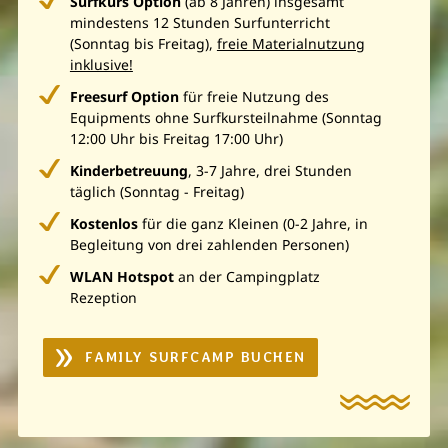
Surfkurs Option
(ab 8 Jahren) insgesamt
mindestens 12 Stunden Surfunterricht
(Sonntag bis Freitag),
freie Materialnutzung
inklusive!
Freesurf Option
für freie Nutzung des
Equipments ohne Surfkursteilnahme (Sonntag
12:00 Uhr bis Freitag 17:00 Uhr)
Kinderbetreuung
, 3-7 Jahre, drei Stunden
täglich (Sonntag - Freitag)
Kostenlos
für die ganz Kleinen (0-2 Jahre, in
Begleitung von drei zahlenden Personen)
WLAN Hotspot
an der Campingplatz
Rezeption
FAMILY SURFCAMP BUCHEN