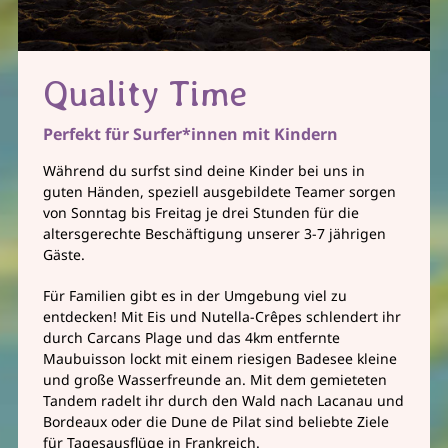
Quality Time
Perfekt für Surfer*innen mit Kindern
Während du surfst sind deine Kinder bei uns in
guten Händen, speziell ausgebildete Teamer sorgen
von Sonntag bis Freitag je drei Stunden für die
altersgerechte Beschäftigung unserer 3-7 jährigen
Gäste.
Für Familien gibt es in der Umgebung viel zu
entdecken! Mit Eis und Nutella-Crêpes schlendert ihr
durch Carcans Plage und das 4km entfernte
Maubuisson lockt mit einem riesigen Badesee kleine
und große Wasserfreunde an. Mit dem gemieteten
Tandem radelt ihr durch den Wald nach Lacanau und
Bordeaux oder die Dune de Pilat sind beliebte Ziele
für Tagesausflüge in Frankreich.