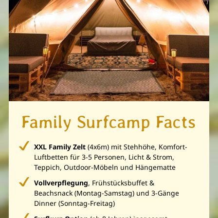
Family Surfcamp Facts
XXL Family Zelt
(4x6m) mit Stehhöhe, Komfort-
Luftbetten für 3-5 Personen, Licht & Strom,
Teppich, Outdoor-Möbeln und Hängematte
Vollverpflegung
, Frühstücksbuffet &
Beachsnack (Montag-Samstag) und 3-Gänge
Dinner (Sonntag-Freitag)